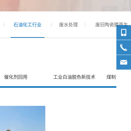
石油化工行业
废水处理
废旧陶瓷膜再生
催化剂回用
工业白油脱色新技术
煤制油过程