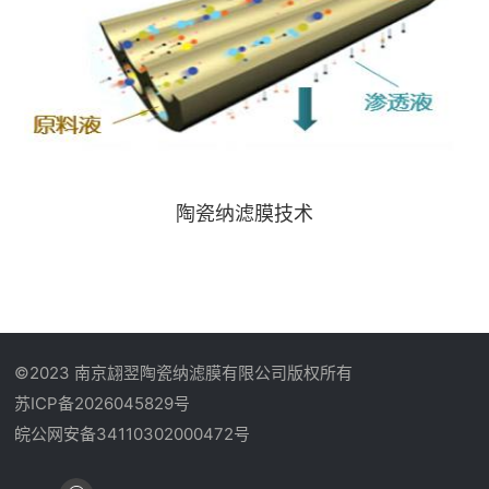
陶瓷纳滤膜技术
©2023 南京翃翌陶瓷纳滤膜有限公司版权所有
苏ICP备2026045829号
皖公网安备34110302000472号